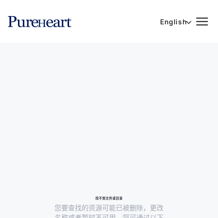
English
找不到文件或目录
您要查找的资源可能已被删除，更改
名称或者暂时不可用。您可通过以下