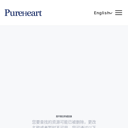
English
找不到文件或目录
您要查找的资源可能已被删除，更改
名称或者暂时不可用。您可通过以下