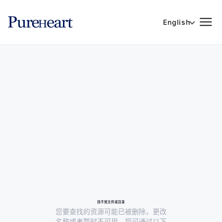
English
找不到文件或目录
您要查找的资源可能已被删除，更改
名称或者暂时不可用。您可通过以下